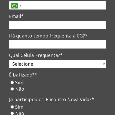
Email*
Há quanto tempo frequenta a CG?*
Qual Célula Frequenta?*
É batizado?*
Sim
Não
Já participou do Encontro Nova Vida?*
Sim
Não